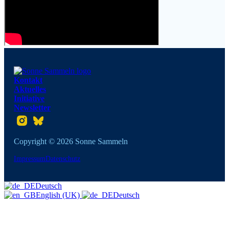
Kontakt
Aktuelles
Initiative
Newsletter
Folgt uns auf Instagram
Folgt uns auf Twitter
Copyright © 2026 Sonne Sammeln
Impressum
Datenschutz
Deutsch
English (UK)
Deutsch