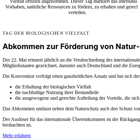
Vielfalt offiziell angenommen. Dieser Tag markiert das internation
Vorhaben, natürliche Ressourcen zu fördern, zu erhalten und gerecht
verteilen.
TAG DER BIOLOGISCHEN VIELFALT
Abkommen zur Förderung von Natur-
Der 22. Mai erinnert jährlich an die Verabschiedung des internati
Mitgliedsstaaten gezeichnet, darunter auch Deutschland und die Eur
Die Konvention verfolgt einen ganzheitlichen Ansatz und hat sich drei
die Erhaltung der biologischen Vielfalt
die nachhaltige Nutzung ihrer Bestandteile
die ausgewogene und gerechte Aufteilung der Vorteile, die si
Das Abkommen umfasst neben dem Naturschutz auch den Schutz von T
Der Auslöser für das internationale Übereinkommen ist der Rückgang 
beobachten ist.
Mehr erfahren