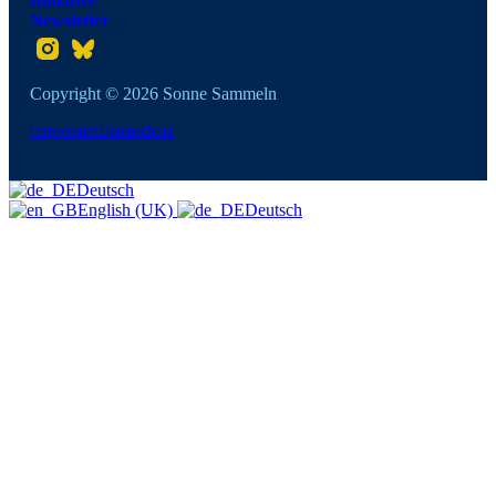
Initiative
Newsletter
Folgt uns auf Instagram
Folgt uns auf Twitter
Copyright © 2026 Sonne Sammeln
Impressum
Datenschutz
Deutsch
English (UK)
Deutsch