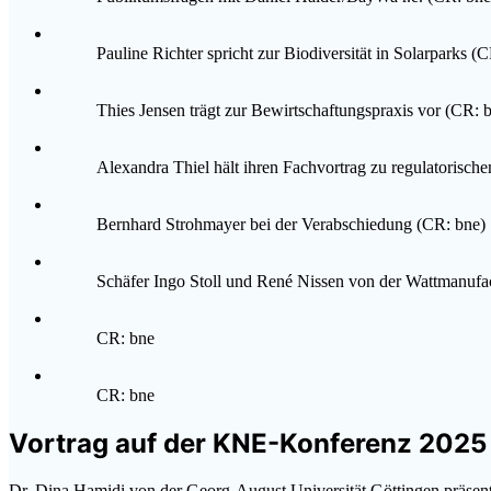
Pauline Richter spricht zur Biodiversität in Solarparks (
Thies Jensen trägt zur Bewirtschaftungspraxis vor (CR: 
Alexandra Thiel hält ihren Fachvortrag zu regulatorisc
Bernhard Strohmayer bei der Verabschiedung (CR: bne)
Schäfer Ingo Stoll und René Nissen von der Wattmanufa
CR: bne
CR: bne
Vortrag auf der KNE-Konferenz 2025
Dr. Dina Hamidi von der Georg-August Universität Göttingen präsent