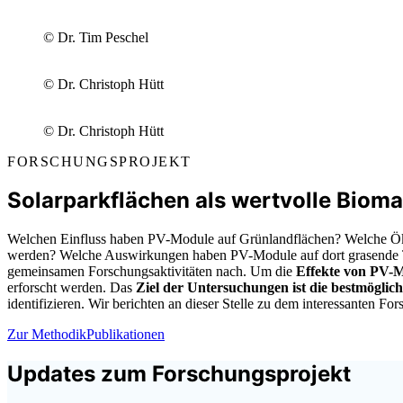
© Dr. Tim Peschel
© Dr. Christoph Hütt
© Dr. Christoph Hütt
FORSCHUNGSPROJEKT
Solarparkflächen als wertvolle Biom
Welchen Einfluss haben PV-Module auf Grünlandflächen? Welche Ök
werden? Welche Auswirkungen haben PV-Module auf dort grasende Tie
gemeinsamen Forschungsaktivitäten nach. Um die
Effekte von PV-
erforscht werden. Das
Ziel der Untersuchungen ist die bestmöglic
identifizieren. Wir berichten an dieser Stelle zu dem interessanten F
Zur Methodik
Publikationen
Updates zum Forschungsprojekt