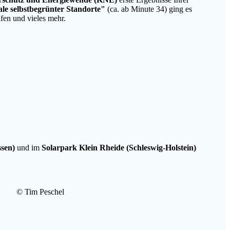
ale selbstbegrünter Standorte"
(ca. ab Minute 34) ging es
fen und vieles mehr.
ssen)
und im
Solarpark Klein Rheide (Schleswig-Holstein)
© Tim Peschel