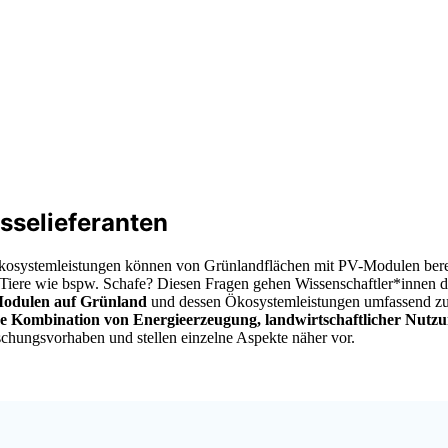
asselieferanten
osystemleistungen können von Grünlandflächen mit PV-Modulen bereit
re wie bspw. Schafe? Diesen Fragen gehen Wissenschaftler*innen der 
Modulen auf Grünland
und dessen Ökosystemleistungen umfassend zu
he Kombination von Energieerzeugung, landwirtschaftlicher Nutzu
orschungsvorhaben und stellen einzelne Aspekte näher vor.