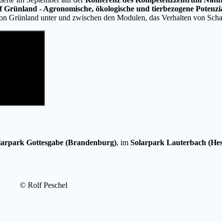
f Grünland - Agronomische, ökologische und tierbezogene Potenzi
e von Grünland unter und zwischen den Modulen, das Verhalten von Scha
larpark Gottesgabe (Brandenburg)
, im
Solarpark Lauterbach (He
© Rolf Peschel