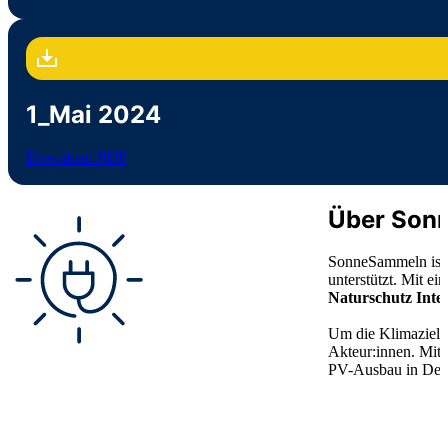
1_Mai 2024
Download PDF
Über Son
SonneSammeln ist e
unterstützt. Mit e
Naturschutz Inter
Um die Klimaziele 
Akteur:innen. Mit
PV-Ausbau in Deut