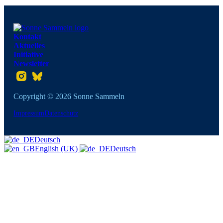
Kontakt
Aktuelles
Initiative
Newsletter
Folgt uns auf Instagram
Folgt uns auf Twitter
Copyright © 2026 Sonne Sammeln
Impressum
Datenschutz
Deutsch
English (UK)
Deutsch