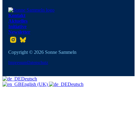
Kontakt
Aktuelles
Initiative
Newsletter
Folgt uns auf Instagram
Folgt uns auf Twitter
Copyright © 2026 Sonne Sammeln
Impressum
Datenschutz
Deutsch
English (UK)
Deutsch