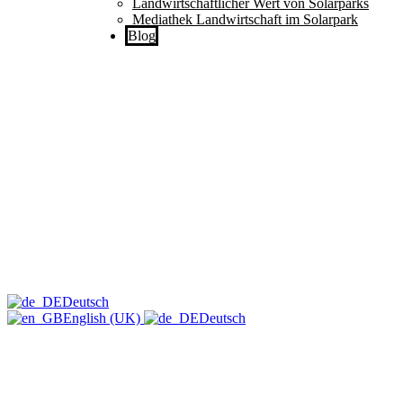
Landwirtschaftlicher Wert von Solarparks
Mediathek Landwirtschaft im Solarpark
Blog
Deutsch
English (UK)
Deutsch