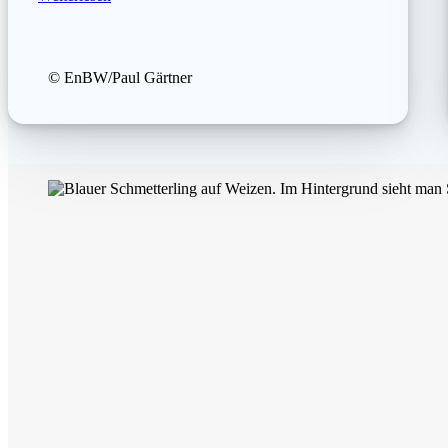
© EnBW/Paul Gärtner