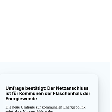
Umfrage bestätigt: Der Netzanschluss
ist für Kommunen der Flaschenhals der
Energiewende
Die neue Umfrage zur kommunalen Energiepolitik
zeigt, dass Netzanschlüsse der…