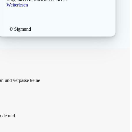
Weiterlesen
© Sigmund
 an und verpasse keine
n.de und