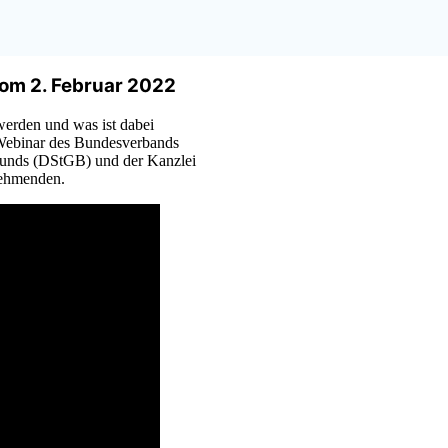
om 2. Februar 2022
erden und was ist dabei
 Webinar des Bundesverbands
bunds (DStGB) und der Kanzlei
nehmenden.