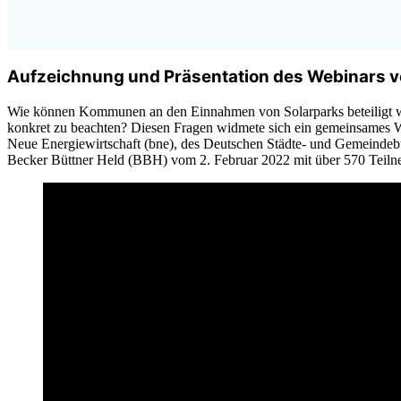
Aufzeichnung und Präsentation des Webinars v
Wie können Kommunen an den Einnahmen von Solarparks beteiligt w
konkret zu beachten? Diesen Fragen widmete sich ein gemeinsames
Neue Energiewirtschaft (bne), des Deutschen Städte- und Gemeinde
Becker Büttner Held (BBH) vom 2. Februar 2022 mit über 570 Teil