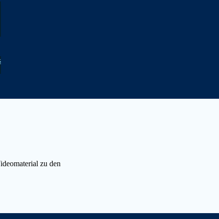
s
Videomaterial zu den