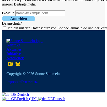
unserer Beiträge mehr.
E-Mail*
Anmelden
Datenschutz*
Ich bin mit den Datenschutz von Sonne-Sammeln.de und der Vera
Kontakt
Aktuelles
Initiative
Newsletter
Folgt uns auf Instagram
Folgt uns auf Twitter
Copyright © 2026 Sonne Sammeln
Impressum
Datenschutz
Deutsch
English (UK)
Deutsch