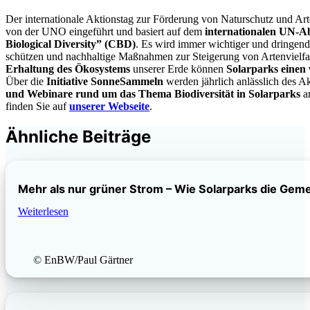
Der internationale Aktionstag zur Förderung von Naturschutz und Art
von der UNO eingeführt und basiert auf dem
internationalen UN-
Biological Diversity” (CBD)
. Es wird immer wichtiger und dringende
schützen und nachhaltige Maßnahmen zur Steigerung von Artenvielfalt
Erhaltung des Ökosystems
unserer Erde können
Solarparks einen 
Über die
Initiative SonneSammeln
werden jährlich anlässlich des A
und Webinare rund um das Thema Biodiversität in Solarparks
a
finden Sie auf
unserer Webseite
.
Ähnliche Beiträge
Mehr als nur grüner Strom – Wie Solarparks die Gem
Weiterlesen
© EnBW/Paul Gärtner