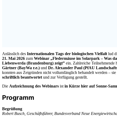
Anlässlich des
Internationalen Tags der biologischen Vielfalt
lud d
21. Mai 2026
zum
Webinar „Fledermäuse im Solarpark – Was da
Liebenwerda (Brandenburg) zeigt”
ein. Zahlreiche Teilnehmende 
Gärtner (BayWa r.e.)
und
Dr. Alexander Paul (PfAU Landschaft
konnten aus Zeigründen nicht vollumfänglich behandelt werden – si
schriftlich beantwortet
und zur Verfügung gestellt.
Die
Aufzeichnung des Webinars
ist
in Kürze hier auf Sonne-Samm
Programm
Begrüßung
Robert Busch, Geschäftsführer, Bundesverband Neue Energiewirtschaf