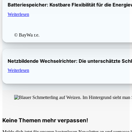
Batteriespeicher: Kostbare Flexibilität für die Energ
Weiterlesen
© BayWa r.e.
Netzbildende Wechselrichter: Die unterschätzte Schl
Weiterlesen
Keine Themen mehr verpassen!
Melde dich jetzt für unseren kostenlosen Newsletter an und verpasse 