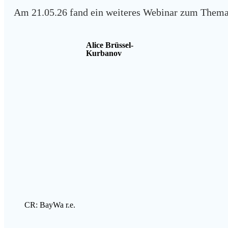
Am 21.05.26 fand ein weiteres Webinar zum Thema 
Alice Brüssel-
Kurbanov
CR: BayWa r.e.