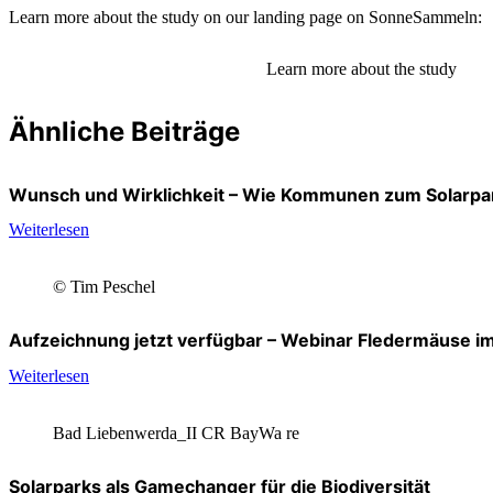
Learn more about the study on our landing page on SonneSammeln:
Learn more about the study
Ähnliche Beiträge
Wunsch und Wirklichkeit – Wie Kommunen zum Solarpa
Weiterlesen
© Tim Peschel
Aufzeichnung jetzt verfügbar – Webinar Fledermäuse i
Weiterlesen
Bad Liebenwerda_II CR BayWa re
Solarparks als Gamechanger für die Biodiversität