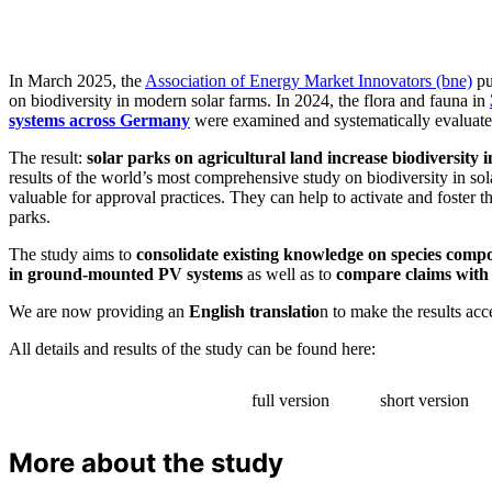
In March 2025, the
Association of Energy Market Innovators (bne)
pu
on biodiversity in modern solar farms. In 2024, the flora and fauna in
systems across Germany
were examined and systematically evaluat
The result:
solar parks on agricultural land increase biodiversity 
results of the world’s most comprehensive study on biodiversity in sola
valuable for approval practices. They can help to activate and foster th
parks.
The study aims to
consolidate existing knowledge on species compo
in ground-mounted PV systems
as well as to
compare claims with 
We are now providing an
English translatio
n to make the results acc
All details and results of the study can be found here:
full version
short version
More about the study