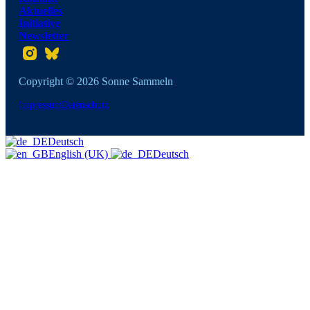
Aktuelles
Initiative
Newsletter
Folgt uns auf Instagram
Folgt uns auf Twitter
Copyright © 2026 Sonne Sammeln
Impressum
Datenschutz
Deutsch
English (UK)
Deutsch